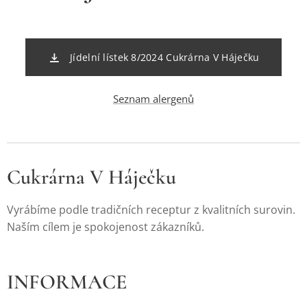
Jídelní lístek 8/2024 Cukrárna V Háječku
Seznam alergenů
Cukrárna V Háječku
Vyrábíme podle tradičních receptur z kvalitních surovin.
Naším cílem je spokojenost zákazníků.
INFORMACE