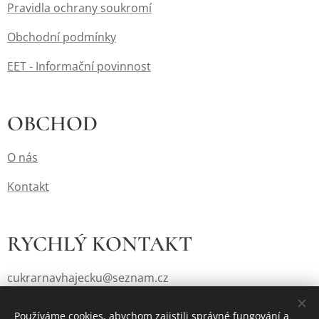
Pravidla ochrany soukromí
Obchodní podmínky
EET - Informační povinnost
OBCHOD
O nás
Kontakt
RYCHLÝ KONTAKT
cukrarnavhajecku@seznam.cz
+420 377 982 854
Používáme cookies, abychom zajistili správné fungování a