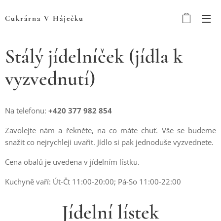
Cukrárna V Háječku
Stálý jídelníček (jídla k
vyzvednutí)
Na telefonu:
+420 377 982 854
Zavolejte nám a řekněte, na co máte chuť. Vše se budeme
snažit co nejrychleji uvařit. Jídlo si pak jednoduše vyzvednete.
Cena obalů je uvedena v jídelním lístku.
Kuchyně vaří: Út-Čt 11:00-20:00; Pá-So 11:00-22:00
Jídelní lístek